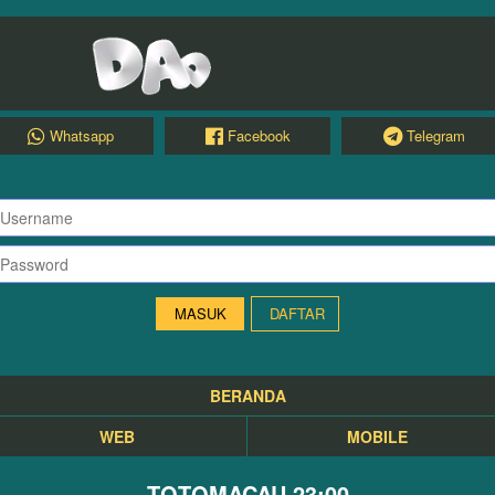
Whatsapp
Facebook
Telegram
DAFTAR
BERANDA
WEB
MOBILE
TOTOMACAU 23:00