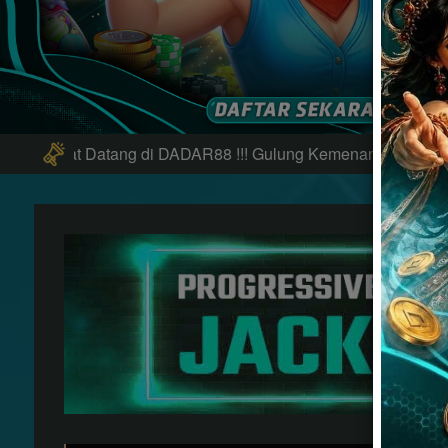
mat Datang di DADAR88 !!! Gulung Kemenangan Tanpa Batas