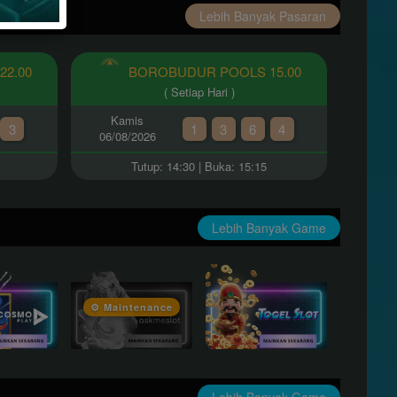
Lebih Banyak Pasaran
2.00
BOROBUDUR POOLS 15.00
( Setiap Hari )
Kamis
3
1
3
6
4
06/08/2026
Tutup: 14:30 | Buka: 15:15
Lebih Banyak Game
⚙ Maintenance