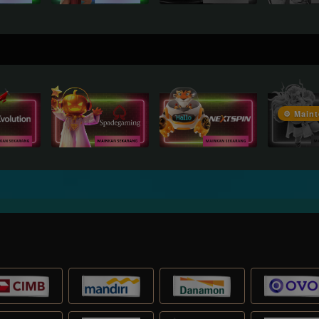
⚙ Main