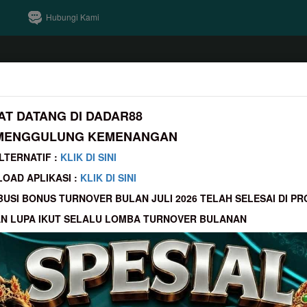
i
Hubungi Kami
SLOT
LIVE CASINO
SPORT
SABUNG AY
AT DATANG DI DADAR88
 MENGGULUNG KEMENANGAN
ALTERNATIF :
KLIK DI SINI
OAD APLIKASI :
KLIK DI SINI
BUSI BONUS TURNOVER BULAN JULI 2026 TELAH SELESAI DI P
AN LUPA IKUT SELALU LOMBA TURNOVER BULANAN