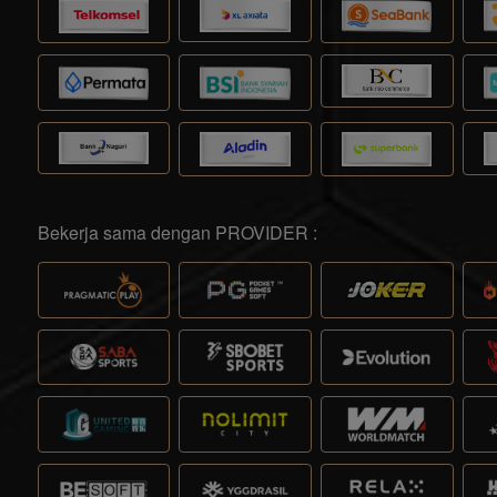
Bekerja sama dengan PROVIDER :