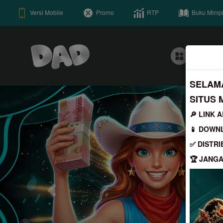
Versi Mobile
Promo
RTP
Buku Mimp
TOGEL
SELAM
Previous
SITUS
🔎 LINK 
📱 DOWNL
✅ DISTRI
🏆 JANG