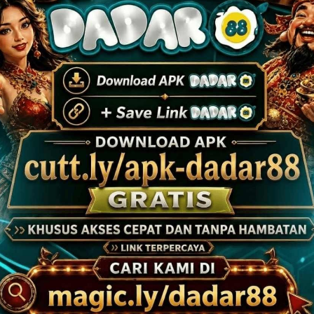
 di DADAR88
Selamat Datang di DADAR88 !!! Gulung Keme
IDR
2,90