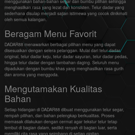
menggunakan bahan-bahan segar dan bumbu pilihan sehingga
menghasilkan rasa yang lezat dan konsisten. Telur dadar yang
sederhana disulap menjadi sajian istimewa yang cocok dinikmati
oleh semua kalangan.
Beragam Menu Favorit
DADAR88 menawarkan berbagai pilihan menu yang dapat
disesuaikan dengan selera pelanggan. Mulai dari telur dadar
original, telur dadar keju, telur dadar sayuran, telur dadar pedas,
hingga telur dadar dengan tambahan daging. Seluruh menu
dipadukan dengan bumbu khas yang menghasilkan rasa gurih
dan aroma yang menggoda.
Mengutamakan Kualitas
Bahan
Setiap hidangan di DADAR88 dibuat menggunakan telur segar,
rempah pilihan, dan bahan pelengkap berkualitas. Proses
memasak dilakukan dengan cermat agar tekstur telur tetap
lembut di bagian dalam, sedikit renyah di bagian luar, serta
memiliki cita rasa yang seimbang di setiap gigitan.