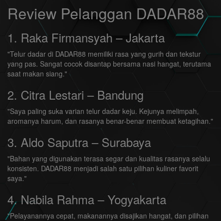
Review Pelanggan DADAR88
1. Raka Firmansyah – Jakarta
"Telur dadar di DADAR88 memiliki rasa yang gurih dan tekstur
yang pas. Sangat cocok disantap bersama nasi hangat, terutama
saat makan siang."
2. Citra Lestari – Bandung
"Saya paling suka varian telur dadar keju. Kejunya melimpah,
aromanya harum, dan rasanya benar-benar membuat ketagihan."
3. Aldo Saputra – Surabaya
"Bahan yang digunakan terasa segar dan kualitas rasanya selalu
konsisten. DADAR88 menjadi salah satu pilihan kuliner favorit
saya."
4. Nabila Rahma – Yogyakarta
"Pelayanannya cepat, makanannya disajikan hangat, dan pilihan