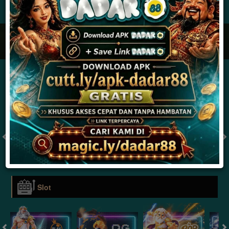
JACKPOT PROGRESIF
IDR
2,901,557,693.35
Togel
MONACO TOTO POOLS 22.30
MONACO TOTO POOLS 
( Setiap Hari )
( Setiap Hari )
Rabu
Rabu
0
0
1
3
3
1
9
05/08/2026
05/08/2026
Tutup: 22:00 | Buka: 23:00
Tutup: 17:30 | Buka: 18:30
Slot