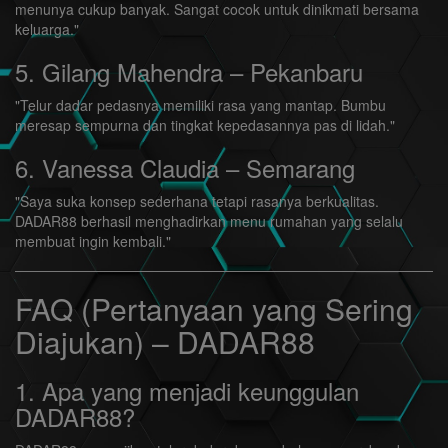
menunya cukup banyak. Sangat cocok untuk dinikmati bersama
keluarga."
5. Gilang Mahendra – Pekanbaru
"Telur dadar pedasnya memiliki rasa yang mantap. Bumbu
meresap sempurna dan tingkat kepedasannya pas di lidah."
6. Vanessa Claudia – Semarang
"Saya suka konsep sederhana tetapi rasanya berkualitas.
DADAR88 berhasil menghadirkan menu rumahan yang selalu
membuat ingin kembali."
FAQ (Pertanyaan yang Sering
Diajukan) – DADAR88
1. Apa yang menjadi keunggulan
DADAR88?