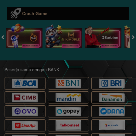
Crash Game
Bekerja sama dengan BANK :